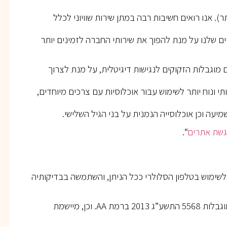
 אנו רואים חשיבות רבה במתן שירות שוויוני לכלל
 שלנו על מנת להפוך את שירותי החברה לזמינים יותר
ם אנשים עם מוגבלות הזקוקים לנגישות דיגיטלית, על מנת לצרוך
י ונוח יותר לשימוש עבור אוכלוסיות עם צרכים מיוחדים,
ת שמיעה וכן אוכלוסייה הנמנית על בני הגיל השלישי.
גשת
אתרים
“.
צים ולשימוש בטלפון הסלולרי ככל הניתן, והשתמשה בבדיקותיה
מקפידה על עמידה בדרישות תקנות שוויון זכויות לאנשים עם מוגבלות 5568 התשע”ג 2013 ברמת AA. וכן, מיישמת