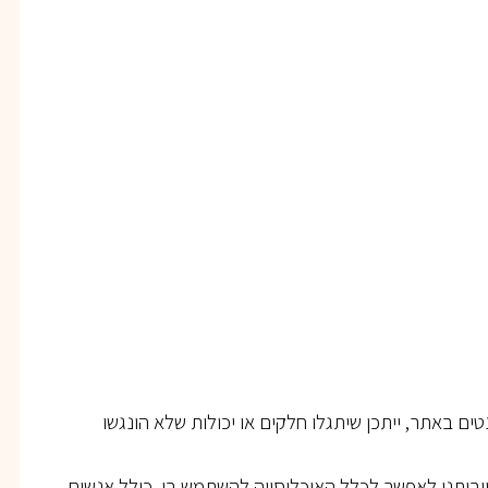
ים באתר, ייתכן שיתגלו חלקים או יכולות שלא הונגשו
יבותנו לאפשר לכלל האוכלוסייה להשתמש בו, כולל אנשים