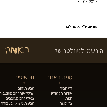
30-06-2026
פורסם ע"י ראומה לבן
הירשמו לניוזלטר של
מפת האתר
תכשיטים
דף הבית
טבעות זהב
אודות הסטודיו
שרשראות זהב מעוצבות
חנות
צמידי זהב מעוצבים
צרו קשר
טבעות נישואין בעבודת י