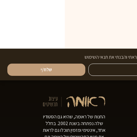
אתי והבנתי את תנאי השימוש
שלח/י
החנות של ראומה, שהיא גם הסטודיו
שלה נפתחה בשנת 2002. בחלל
אחד, אינטימי ומזמין תוכלו גם לראות
את מגוון התכשיטים של ראומה וגם