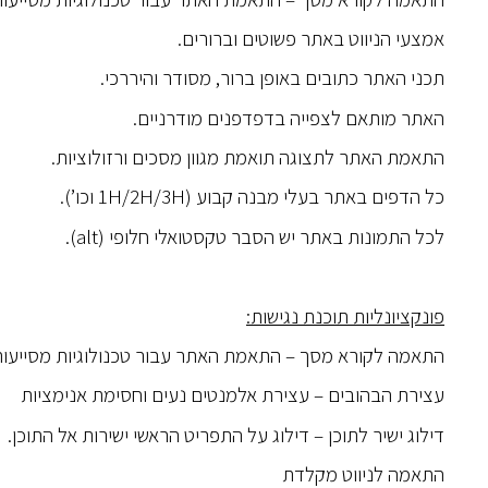
אמצעי הניווט באתר פשוטים וברורים.
תכני האתר כתובים באופן ברור, מסודר והיררכי.
האתר מותאם לצפייה בדפדפנים מודרניים.
התאמת האתר לתצוגה תואמת מגוון מסכים ורזולוציות.
כל הדפים באתר בעלי מבנה קבוע (1H/2H/3H וכו’).
לכל התמונות באתר יש הסבר טקסטואלי חלופי (alt).
פונקציונליות תוכנת נגישות:
התאמה לקורא מסך – התאמת האתר עבור טכנולוגיות מסייעות כגון  JAWS
עצירת הבהובים – עצירת אלמנטים נעים וחסימת אנימציות
דילוג ישיר לתוכן – דילוג על התפריט הראשי ישירות אל התוכן.
התאמה לניווט מקלדת