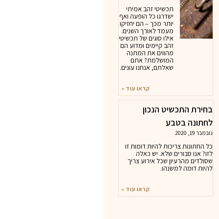
תכשיטי זהב אמיתי
ישדרגו כל הופעה ואף
יותר מכך – הם יחזיקו
מעמד לאורך השנים.
אילו סוגים של תכשיטי
זהב קיימים ומדוע הם
מהווים את המתנה
המושלמת? אתם
שאלתם, אנחנו עונים.
קראו עוד »
בחירת התכשיט הנכון
לחתונה בטבע
נובמבר 19, 2020
כל החתונות צריכות להיות דומות זו
לזו? אנו סבורים שלא. יש כאלה
שסולדים מהרעיון שכל אירוע צריך
להיות דומה למשנהו.
קראו עוד »