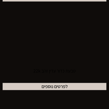
טבעת כדור עדין זהב 22k
לפרטים נוספים