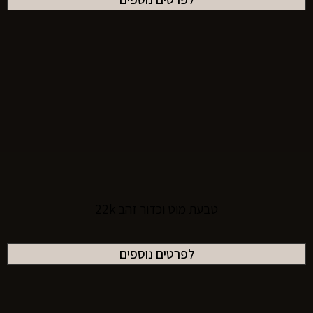
טבעת מוט וכדור זהב 22k
לפרטים נוספים