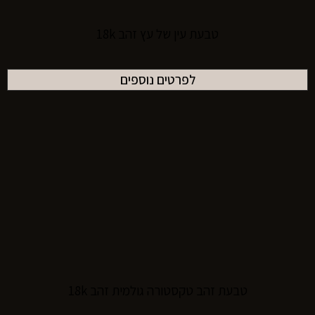
טבעת עין של עץ זהב 18k
לפרטים נוספים
טבעת זהב טקסטורה גולמית זהב 18k