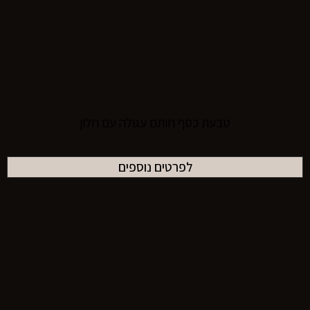
טבעת כסף חותם עגולה עם חלון
לפרטים נוספים