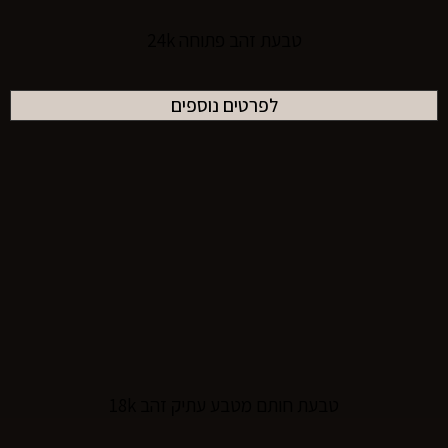
טבעת זהב פתוחה 24k
לפרטים נוספים
טבעת חותם מטבע עתיק זהב 18k