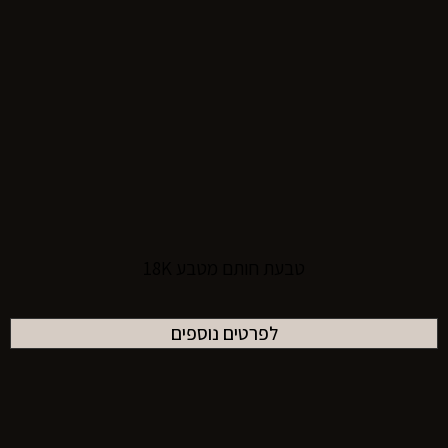
טבעת חותם מטבע 18K
לפרטים נוספים