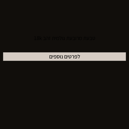
טבעת מרובעת גולמית זהב 18k
לפרטים נוספים