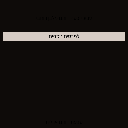
טבעת כסף חותם מלבן רוחבי
לפרטים נוספים
טבעת חותם אוולית