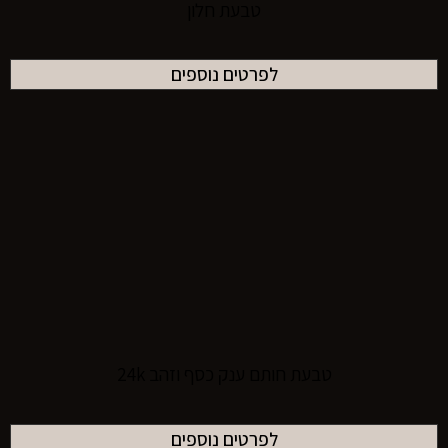
טבעת חלון
לפרטים נוספים
טבעת חותם ענק כסף וזהב 24k
לפרטים נוספים