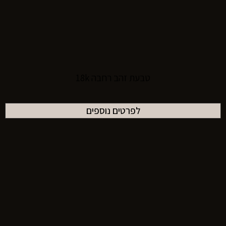
טבעת זהב רחבה 18k
לפרטים נוספים