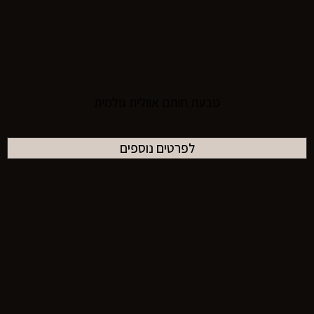
טבעת חותם אוולית גולמית
לפרטים נוספים