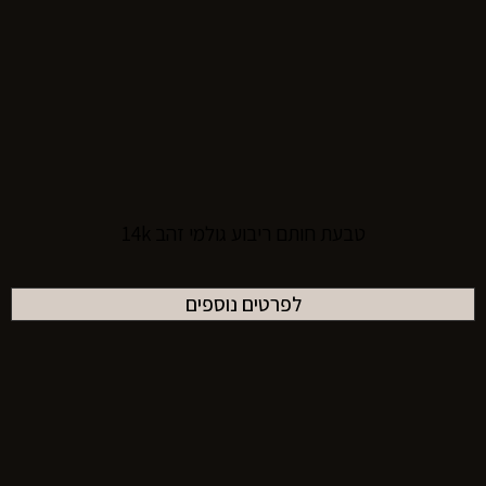
טבעת חותם ריבוע גולמי זהב 14k
לפרטים נוספים