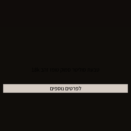
טבעת סוליטר סמוק טופז זהב 18k
לפרטים נוספים