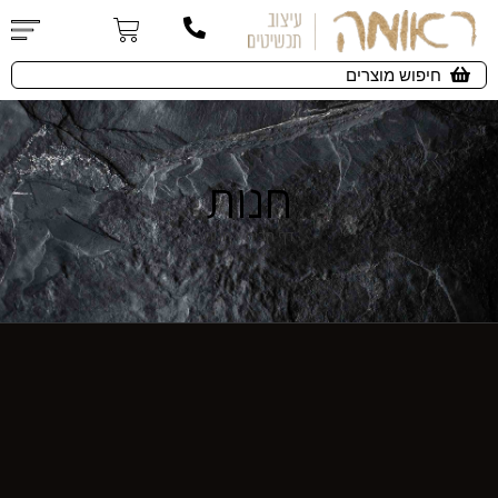
חנות
דף הבית
»
חנות