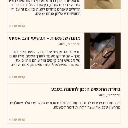
מבוסס יותר. לכן ברור מדוע כולנו מחפשים להוכיח
את זה בדרכים שונות, בין אם זה על ידי הרכבים
הגדולים שאנחנו בוחרים לקנות ובין אם זה על ידי
החופשות שאליהן אנחנו יוצאים.
קראו עוד »
מתנה שנשארת – תכשיטי זהב אמיתי
נובמבר 19, 2020
תכשיטי זהב אמיתי ישדרגו כל הופעה ואף יותר
מכך – הם יחזיקו מעמד לאורך השנים. אילו סוגים
של תכשיטי זהב קיימים ומדוע הם מהווים את
המתנה המושלמת? אתם שאלתם, אנחנו עונים.
קראו עוד »
בחירת התכשיט הנכון לחתונה בטבע
נובמבר 19, 2020
כל החתונות צריכות להיות דומות זו לזו? אנו סבורים שלא. יש כאלה שסולדים
מהרעיון שכל אירוע צריך להיות דומה למשנהו.
קראו עוד »