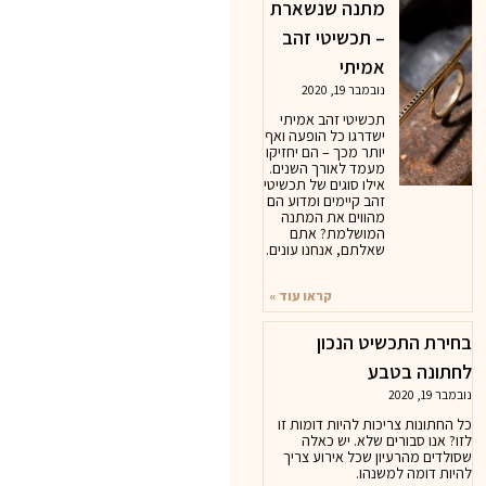
מתנה שנשארת
– תכשיטי זהב
אמיתי
נובמבר 19, 2020
תכשיטי זהב אמיתי
ישדרגו כל הופעה ואף
יותר מכך – הם יחזיקו
מעמד לאורך השנים.
אילו סוגים של תכשיטי
זהב קיימים ומדוע הם
מהווים את המתנה
המושלמת? אתם
שאלתם, אנחנו עונים.
קראו עוד »
בחירת התכשיט הנכון
לחתונה בטבע
נובמבר 19, 2020
כל החתונות צריכות להיות דומות זו
לזו? אנו סבורים שלא. יש כאלה
שסולדים מהרעיון שכל אירוע צריך
להיות דומה למשנהו.