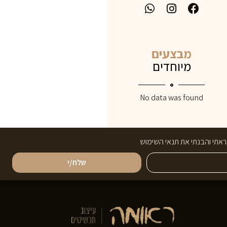
מבצעים
מיוחדים
No data was found
אתי והבנתי את תנאי השימוש
שלח/י