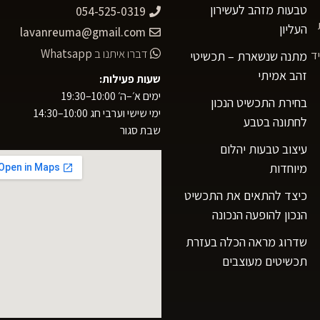
טבעות מזהב לעשירון
054-525-0319
העליון
lavanreuma@gmail.com
דברו איתנו ב
Whatsapp
ד
מתנה שנשארת – תכשיטי
זהב אמיתי
שעות פעילות:
ימים א׳–ה׳ 10:00–19:30
בחירת התכשיט הנכון
ימי שישי וערבי חג 10:00–14:30
לחתונה בטבע
שבת סגור
עיצוב טבעות יהלום
מיוחדות
כיצד להתאים את התכשיט
הנכון להופעה הנכונה
שדרוג מראה הכלה בעזרת
תכשיטים מעוצבים