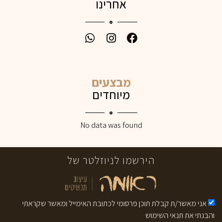
אחרינו
מבצעים
מיוחדים
No data was found
הירשמו לניוזלטר של
אני מאשר/ת קבלת תוכן פרסומי לכתובת האימייל ומאשר שקראתי
והבנתי את תנאי השימוש