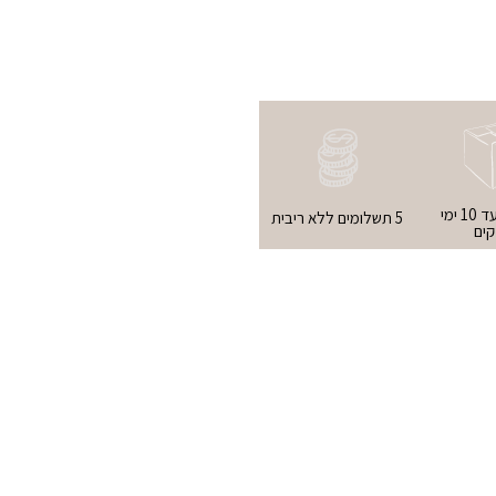
אספקה עד 10 ימי
5 תשלומים ללא ריבית
ים