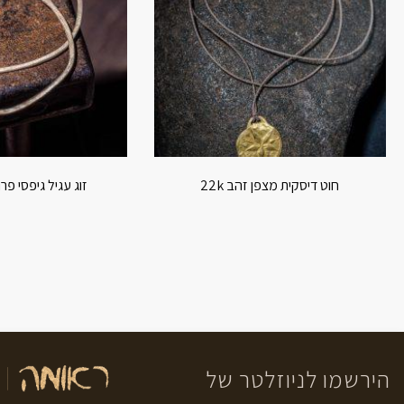
חוט דיסקית מצפן זהב 22k
זוג עגיל גיפסי פרוס
הירשמו לניוזלטר של