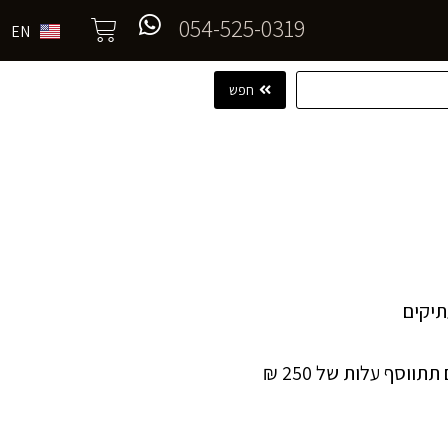
054-525-0319
EN
חפש
וסף עלות של 250 ₪