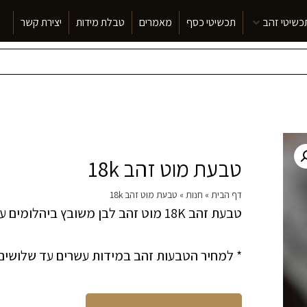
כשיטי זהב
תכשיטי כסף
מאמרים
טבלת מידות
יצירת קשר
טבעת מוט זהב 18k
דף הבית
»
חנות
»
טבעת מוט זהב 18k
טבעת זהב 18K מוט זהב לבן משובץ ביהלומים עתיקים
* למחיר הטבעות זהב במידות עשרים עד שלושים תתו