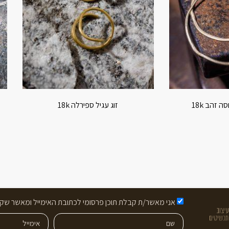
ה זהב 18k
זוג עגיל ספירלה 18k
אני מאשר/ת קבלת תוכן פרסומי לכתובת האימייל ומאשר שקר