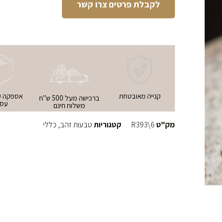
לקבלת פרטים צרו קשר
קנייה מאובטחת
ברכישה מעל 500 ש"ח
עסק
משלוח חינם
מק"ט
R393\6
קטגוריות
טבעות זהב
,
כללי