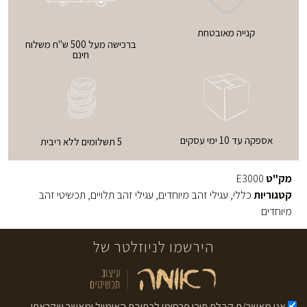
קנייה מאובטחת
ברכישה מעל 500 ש"ח משלוח
חינם
אספקה עד 10 ימי עסקים
5 תשלומים ללא ריבית
מק"ט
E3000
קטגוריות
כללי
,
עגילי זהב מיוחדים
,
עגילי זהב תלויים
,
תכשיטי זהב
מיוחדים
הירשמו לניוזלטר של
אני מאשר/ת קבלת תוכן פרסומי לכתובת האימייל ומאשר שקראתי