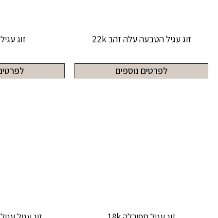
זוג עגיל הטבעה עלה זהב 22k
זוג עגיל ז
לפרטים נוספים
לפרטים
זוג עגיל ספירלה 18k
זוג עגיל עגול ג