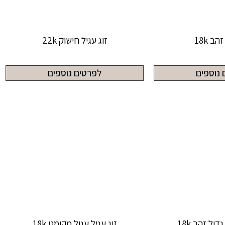
הב 18k
זוג עגיל חישוק 22k
 נוספים
לפרטים נוספים
דול זהב 18k
זוג עגיל עגול מקומט 18k