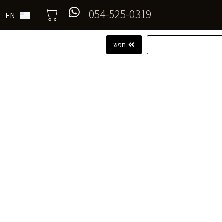
054-525-0319
EN
חפש