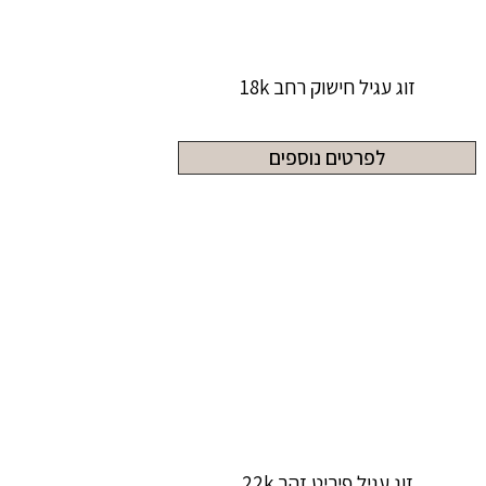
זוג עגיל חישוק רחב 18k
לפרטים נוספים
זוג עגיל פיריט זהב 22k