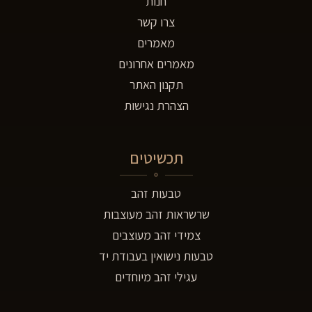
חנות
צרו קשר
מאמרים
מאמרים אחרונים
תקנון האתר
הצהרת נגישות
תכשיטים
טבעות זהב
שרשראות זהב מעוצבות
צמידי זהב מעוצבים
טבעות נישואין בעבודת יד
עגילי זהב מיוחדים