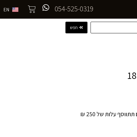
054-525-0319
EN
חפש
וסף עלות של 250 ₪