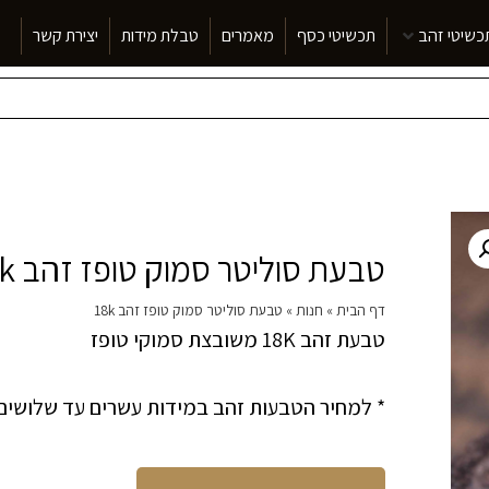
כשיטי זהב
תכשיטי כסף
מאמרים
טבלת מידות
יצירת קשר
טבעת סוליטר סמוק טופז זהב 18k
דף הבית
»
חנות
»
טבעת סוליטר סמוק טופז זהב 18k
טבעת זהב 18K משובצת סמוקי טופז
* למחיר הטבעות זהב במידות עשרים עד שלושים תתו