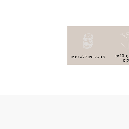
אספקה עד 10 ימי
5 תשלומים ללא ריבית
ים