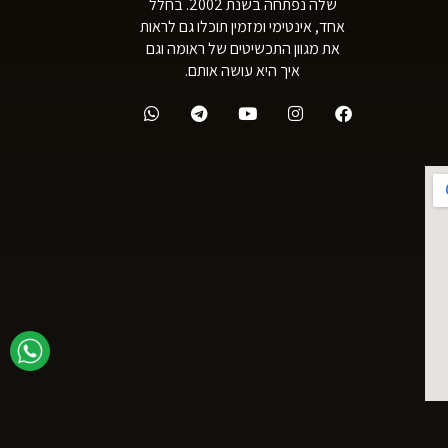
שלה נפתחה בשנת 2002. בחלל
אחד, אינטימי ומזמין תוכלו גם לראות
את מגוון התכשיטים של ראומה וגם
איך היא עושה אותם.