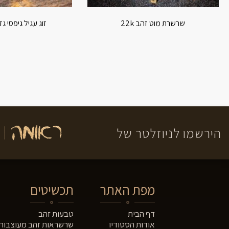
שרשרת מוט זהב 22k
זוג עגיל גיפסי גזול
הירשמו לניוזלטר של
מפת האתר
תכשיטים
דף הבית
טבעות זהב
אודות הסטודיו
שרשראות זהב מעוצבות