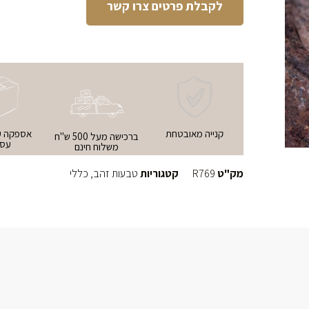
לקבלת פרטים צרו קשר
קנייה מאובטחת
ברכישה מעל 500 ש"ח
עסק
משלוח חינם
מק"ט
R769
קטגוריות
טבעות זהב
,
כללי