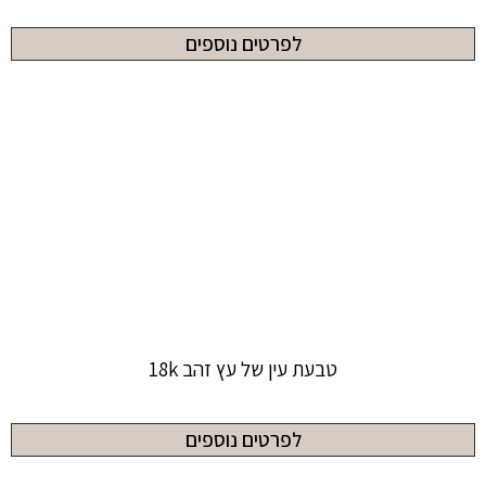
לפרטים נוספים
טבעת עין של עץ זהב 18k
לפרטים נוספים