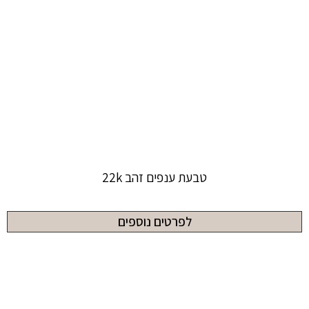
טבעת ענפים זהב 22k
לפרטים נוספים