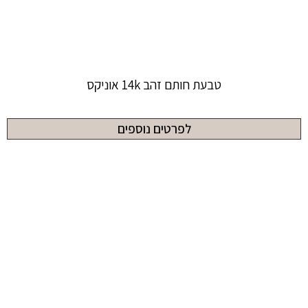
טבעת חותם זהב 14k אוניקס
לפרטים נוספים